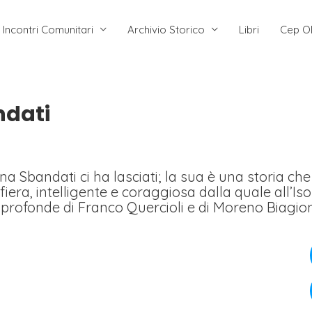
Incontri Comunitari
Archivio Storico
Libri
Cep O
ndati
a Sbandati ci ha lasciati; la sua è una storia che f
a fiera, intelligente e coraggiosa dalla quale all’
 profonde di Franco Quercioli e di Moreno Biagion