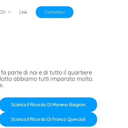
DV
Link
Contattaci
a parte di noi e di tutto il quartiere
Isolotto abbiamo tutti imparato molto.
i.
Scarica Il Ricordo Di Moreno Biagioni
Scarica Il Ricordo Di Franco Quercioli