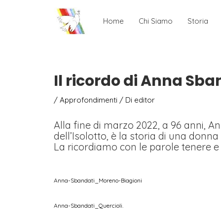
Home
Chi Siamo
Storia
Il ricordo di Anna Sba
/
Approfondimenti
/ Di
editor
Alla fine di marzo 2022, a 96 anni, Ann
dell’Isolotto, è la storia di una donn
La ricordiamo con le parole tenere e
Anna-Sbandati_Moreno-Biagioni
Anna-Sbandati_Quercioli.