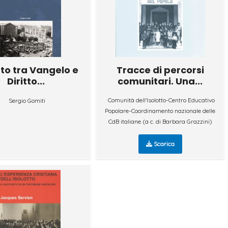
tto tra Vangelo e
Tracce di percorsi
Diritto...
comunitari. Una...
Comunità dell'Isolotto-Centro Educativo
Sergio Gomiti
Popolare-Coordinamento nazionale delle
CdB italiane (a c. di Barbara Grazzini)
Scarica