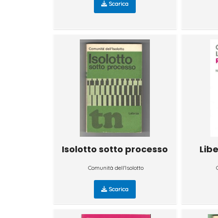
Scarica
Isolotto sotto processo
Libe
Comunità dell'Isolotto
Scarica