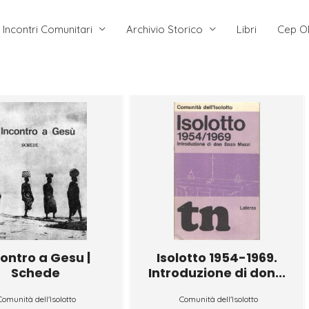
Incontri Comunitari
Archivio Storico
Libri
Cep O
contro a Gesu |
Isolotto 1954-1969.
Schede
Introduzione di don...
Comunità dell'Isolotto
Comunità dell'Isolotto