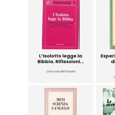
L’Isolotto legge la
Esper
Bibbia. Riflessioni...
d
Comunità dell'Isolotto