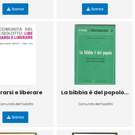
Scarica
Scarica
rarsi e liberare
La bibbia è del popolo...
Comunità dell'Isolotto
Comunità dell'Isolotto
Scarica