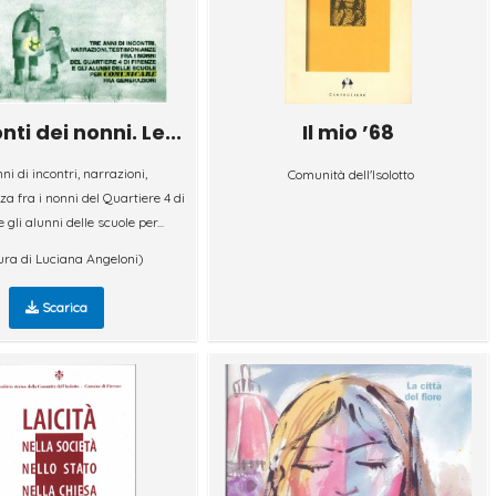
nti dei nonni. Le...
Il mio ’68
ni di incontri, narrazioni,
Comunità dell'Isolotto
a fra i nonni del Quartiere 4 di
 gli alunni delle scuole per...
ura di Luciana Angeloni)
Scarica