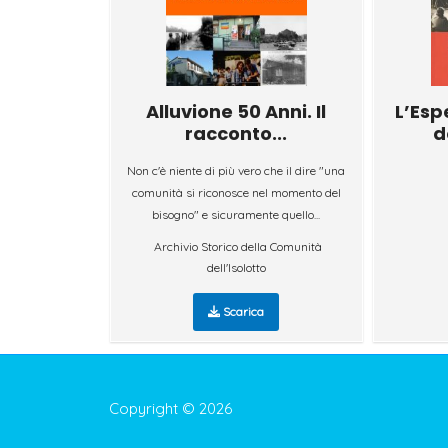
Alluvione 50 Anni. Il
L’Esp
racconto...
d
Non c'è niente di più vero che il dire "una
comunità si riconosce nel momento del
bisogno" e sicuramente quello...
Archivio Storico della Comunità
dell'Isolotto
Scarica
Copyright © 2026