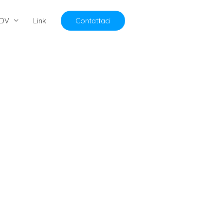
DV
Link
Contattaci