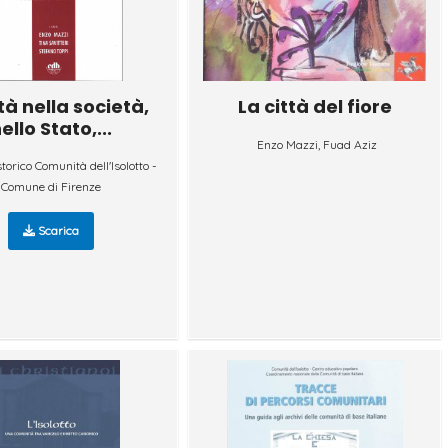
tà nella società,
La città del fiore
ello Stato,...
Enzo Mazzi, Fuad Aziz
storico Comunità dell'Isolotto -
Comune di Firenze
Scarica