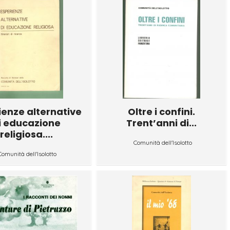
ienze alternative
Oltre i confini.
i educazione
Trent’anni di...
religiosa....
Comunità dell'Isolotto
Comunità dell'Isolotto