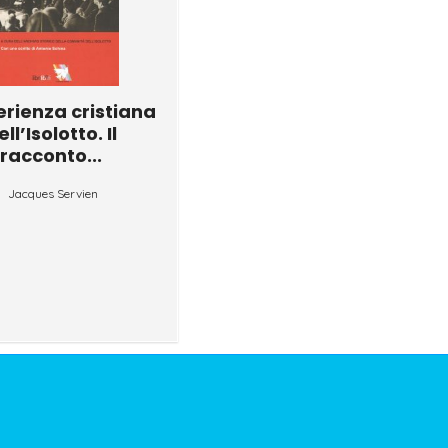
erienza cristiana
ell’Isolotto. Il
racconto...
Jacques Servien