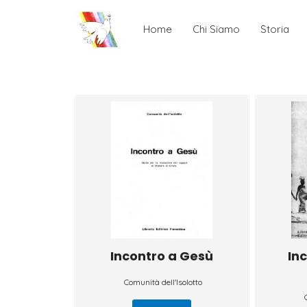
Home
Chi Siamo
Storia
Incontro a Gesù
In
Comunità dell'Isolotto