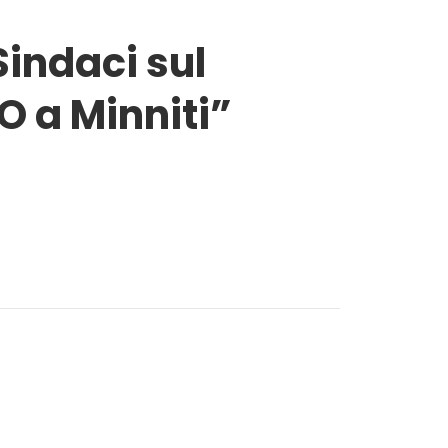
Sindaci sul
O a Minniti”