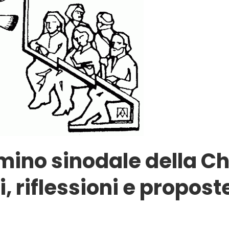
mino sinodale della Ch
i, riflessioni e propost