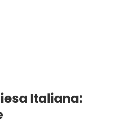
iesa Italiana:
e