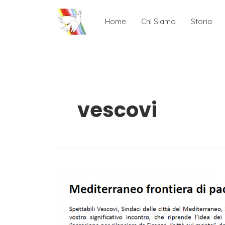
Home
Chi Siamo
Storia
vescovi