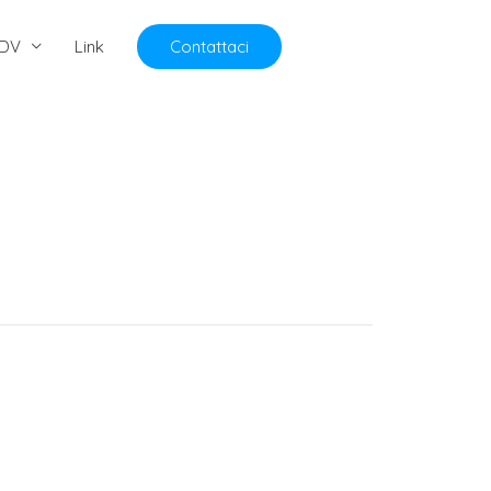
DV
Link
Contattaci