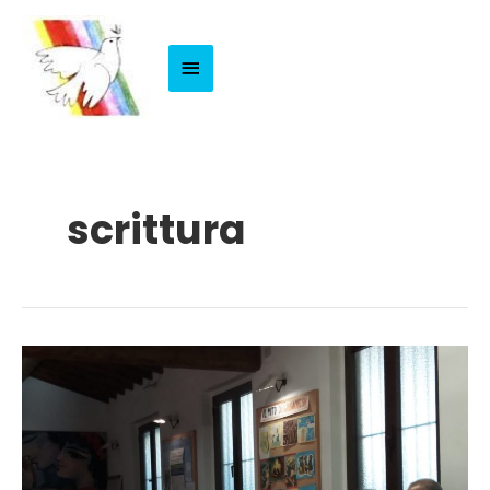
Menu
Principale
scrittura