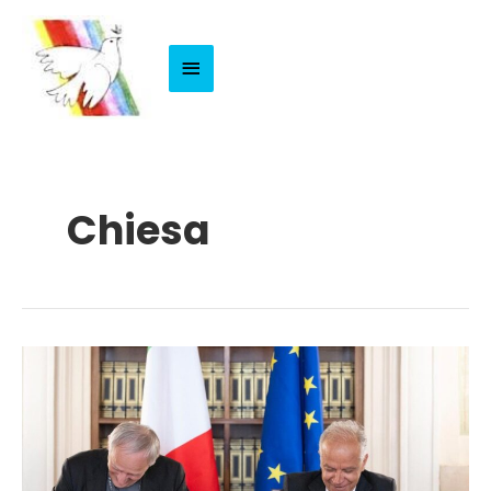
Menu
Principale
Chiesa