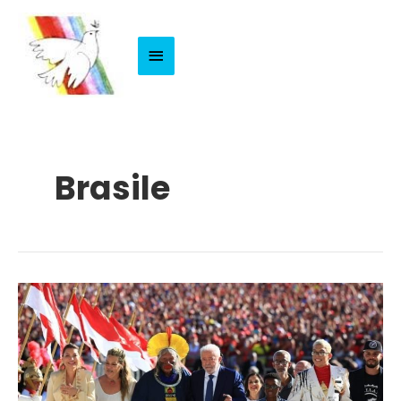
Menu
Principale
Brasile