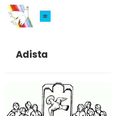
Menu
Principale
Adista