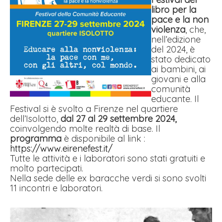
libro per la
pace e la non
violenza
, che,
nell’edizione
del 2024, è
stato dedicato
ai bambini, ai
giovani e alla
comunità
educante. Il
Festival si è svolto a Firenze nel
quartiere
dell’Isolotto,
dal 27 al 29 settembre 2024,
coinvolgendo molte realtà di base. Il
programma
è disponibile al link :
https://www.eirenefest.it/
Tutte le attività e i laboratori sono stati gratuiti e
molto partecipati.
Nella sede delle ex baracche verdi si sono svolti
11 incontri e laboratori.