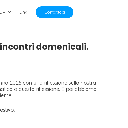
DV
Link
Contattaci
incontri domenicali.
nno 2026 con una riflessione sulla nostra
atico a questa riflessione. E poi abbiamo
sieme.
estivo.