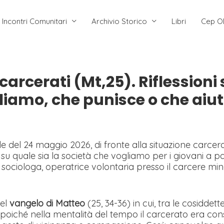
Incontri Comunitari
Archivio Storico
Libri
Cep O
 carcerati (Mt,25). Riflessioni
liamo, che punisce o che aiut
l 24 maggio 2026, di fronte alla situazione carceraria
 e su quale sia la società che vogliamo per i giovani a pa
sociologa, operatrice volontaria presso il carcere mi
del
vangelo di Matteo
(25, 34-36) in cui, tra le cosiddette
a poiché nella mentalità del tempo il carcerato era con