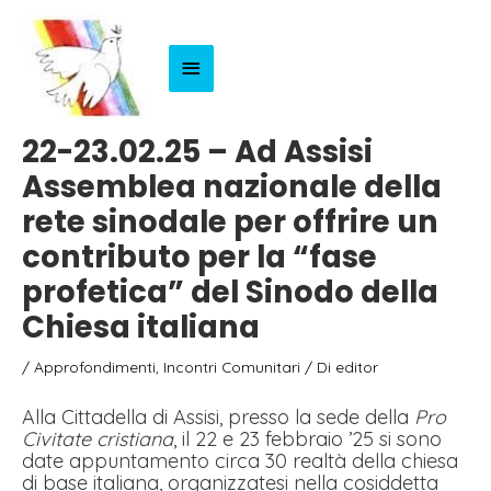
Menu
Principale
22-23.02.25 – Ad Assisi
Assemblea nazionale della
rete sinodale per offrire un
contributo per la “fase
profetica” del Sinodo della
Chiesa italiana
/
Approfondimenti
,
Incontri Comunitari
/ Di
editor
Alla Cittadella di Assisi, presso la sede della
Pro
Civitate cristiana
, il 22 e 23 febbraio ’25 si sono
date appuntamento circa 30 realtà della chiesa
di base italiana, organizzatesi nella cosiddetta