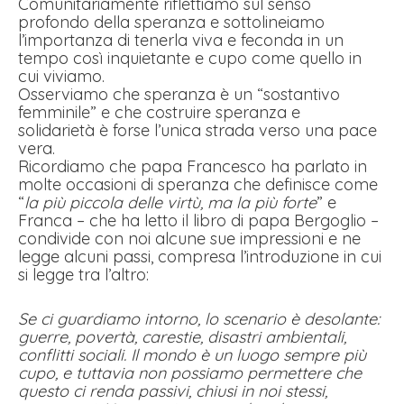
Comunitariamente riflettiamo sul senso
profondo della speranza e sottolineiamo
l’importanza di tenerla viva e feconda in un
tempo così inquietante e cupo come quello in
cui viviamo.
Osserviamo che speranza è un “sostantivo
femminile” e che costruire speranza e
solidarietà è forse l’unica strada verso una pace
vera.
Ricordiamo che papa Francesco ha parlato in
molte occasioni di speranza che definisce come
“
la più piccola delle virtù, ma la più forte
” e
Franca – che ha letto il libro di papa Bergoglio –
condivide con noi alcune sue impressioni e ne
legge alcuni passi, compresa l’introduzione in cui
si legge tra l’altro:
Se ci guardiamo intorno, lo scenario è desolante:
guerre, povertà, carestie, disastri ambientali,
conflitti sociali. Il mondo è un luogo sempre più
cupo, e tuttavia non possiamo permettere che
questo ci renda passivi, chiusi in noi stessi,