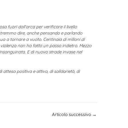
uori dall’arca per verificare il livello
i. Potremmo dire, anche pensando e parlando
a a tornare a vuoto. Centinaia di milioni di
 violenza non ha fatto un passo indietro. Mezzo
 insanguinata. E di nuovo strade invase nel
tesa positiva e attiva, di solidarietà, di
Articolo successivo
→