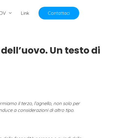
DV
Link
Contattaci
dell’uovo. Un testo di
iamo il terzo, l’agnello, non solo per
nduce a considerazioni di altro tipo.