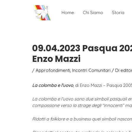
Home
Chi Siamo
Storia
09.04.2023 Pasqua 2023
Enzo Mazzi
/
Approfondimenti
,
Incontri Comunitari
/ Di
edito
La colomba e l’uovo
, di Enzo Mazzi – Pasqua 200
La colomba e l’uovo sono due simboli pasquali ent
compassione verso la strage degli “innocenti” ma p
Ridotti a folklore e a business quei simboli nasco