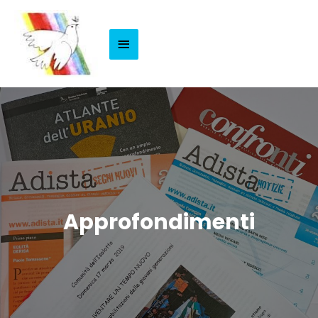
Menu
Principale
Approfondimenti