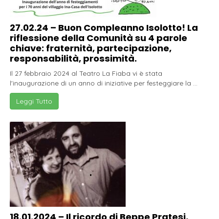
27.02.24 – Buon Compleanno Isolotto! La
riflessione della Comunità su 4 parole
chiave: fraternità, partecipazione,
responsabilità, prossimità.
Il 27 febbraio 2024 al Teatro La Fiaba vi è stata
l'inaugurazione di un anno di iniziative per festeggiare la ...
Leggi Tutto
18.01.2024 – Il ricordo di Beppe Pratesi,