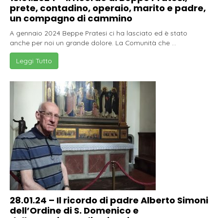
prete, contadino, operaio, marito e padre,
un compagno di cammino
A gennaio 2024 Beppe Pratesi ci ha lasciato ed è stato
anche per noi un grande dolore. La Comunità che ...
Leggi Tutto
28.01.24 – Il ricordo di padre Alberto Simoni
dell’Ordine di S. Domenico e