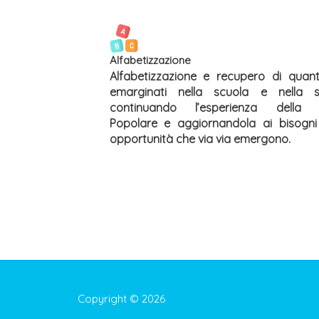
Alfabetizzazione
Alfabetizzazione e recupero di quan
emarginati nella scuola e nella so
continuando l’esperienza della 
Popolare e aggiornandola ai bisogni
opportunità che via via emergono.
Copyright © 2026