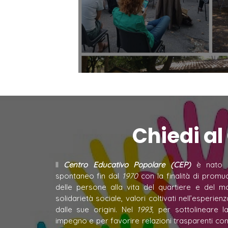
Chiedi al
Il
Centro Educativo Popolare (CEP)
è nato c
spontaneo fin dal
1970
con la finalità di prom
delle persone alla vita del quartiere e del mo
solidarietà sociale, valori coltivati nell’esperien
dalle sue origini. Nel
1993
, per sottolineare 
impegno e per favorire relazioni trasparenti con l