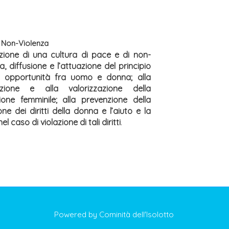
 Non-Violenza
ione di una cultura di pace e di non-
a, diffusione e l’attuazione del principio
i opportunità fra uomo e donna; alla
zione e alla valorizzazione della
ione femminile; alla prevenzione della
one dei diritti della donna e l’aiuto e la
el caso di violazione di tali diritti
.
Powered by Cominità dell'Isolotto