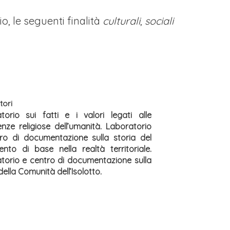
io, le seguenti finalità
culturali
,
sociali
tori
torio sui fatti e i valori legati alle
enze religiose dell’umanità. Laboratorio
ro di documentazione sulla storia del
nto di base nella realtà territoriale.
torio e centro di documentazione sulla
della Comunità dell’Isolotto.