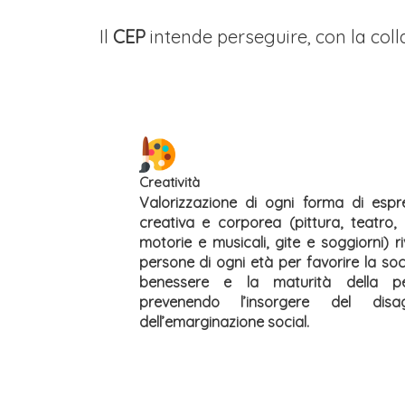
Il
CEP
intende perseguire, con la colla
Creatività
Valorizzazione di ogni forma di espre
creativa e corporea (pittura, teatro, a
motorie e musicali, gite e soggiorni) ri
persone di ogni età per favorire la socia
benessere e la maturità della pe
prevenendo l’insorgere del dis
dell’emarginazione social.