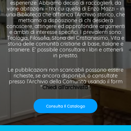
esperienze. Abbiamo deciso di raccoglierli, da
varie abitazioni – tra cui quella di Enzo Mazzi – in
una Biblioteca che affianca l’Archivio storico, che
mettiamo a disposizione di chi desidera
conoscere, attingere ed approfondire argomenti
e ambiti di interesse specifici. I prevalenti sono:
Teologia, Filosofia, Storia del Cristianesimo, Vita e
storia delle comunità cristiane di base, italiane e
straniere. E’ possibile consultare i libri e ottenerli
in prestito.
Le pubblicazioni non scaricabili possono essere
richieste, se ancora disponibili, o consultate
presso l’Archivio della Comunità usando il form
“
Chiedi all’archivista
“.
Consulta Il Catalogo