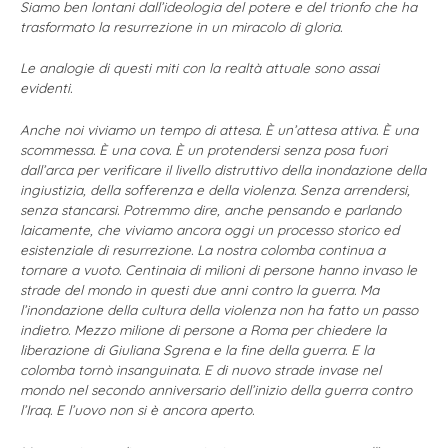
Siamo ben lontani dall’ideologia del potere e del trionfo che ha
trasformato la resurrezione in un miracolo di gloria.
Le analogie di questi miti con la realtà attuale sono assai
evidenti.
Anche noi viviamo un tempo di attesa. È un’attesa attiva. È una
scommessa. È una cova. È un protendersi senza posa fuori
dall’arca per verificare il livello distruttivo della inondazione della
ingiustizia, della sofferenza e della violenza. Senza arrendersi,
senza stancarsi. Potremmo dire, anche pensando e parlando
laicamente, che viviamo ancora oggi un processo storico ed
esistenziale di resurrezione. La nostra colomba continua a
tornare a vuoto. Centinaia di milioni di persone hanno invaso le
strade del mondo in questi due anni contro la guerra. Ma
l’inondazione della cultura della violenza non ha fatto un passo
indietro. Mezzo milione di persone a Roma per chiedere la
liberazione di Giuliana Sgrena e la fine della guerra. E la
colomba tornò insanguinata. E di nuovo strade invase nel
mondo nel secondo anniversario dell’inizio della guerra contro
l’Iraq. E l’uovo non si è ancora aperto.