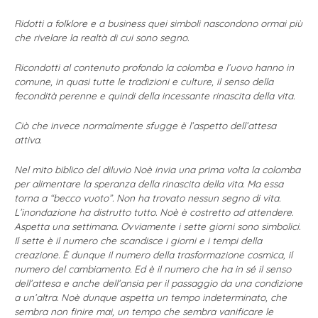
Ridotti a folklore e a business quei simboli nascondono ormai più
che rivelare la realtà di cui sono segno.
Ricondotti al contenuto profondo la colomba e l’uovo hanno in
comune, in quasi tutte le tradizioni e culture, il senso della
fecondità perenne e quindi della incessante rinascita della vita.
Ciò che invece normalmente sfugge è l’aspetto dell’attesa
attiva.
Nel mito biblico del diluvio Noè invia una prima volta la colomba
per alimentare la speranza della rinascita della vita. Ma essa
torna a “becco vuoto”. Non ha trovato nessun segno di vita.
L’inondazione ha distrutto tutto. Noè è costretto ad attendere.
Aspetta una settimana. Ovviamente i sette giorni sono simbolici.
Il sette è il numero che scandisce i giorni e i tempi della
creazione. È dunque il numero della trasformazione cosmica, il
numero del cambiamento. Ed è il numero che ha in sé il senso
dell’attesa e anche dell’ansia per il passaggio da una condizione
a un’altra. Noè dunque aspetta un tempo indeterminato, che
sembra non finire mai, un tempo che sembra vanificare le