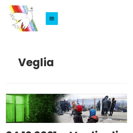
Menu
Principale
Veglia