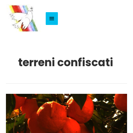
Menu
Principale
terreni confiscati