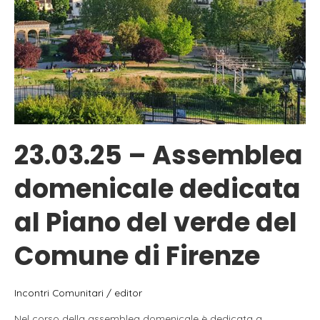
23.03.25 – Assemblea
domenicale dedicata
al Piano del verde del
Comune di Firenze
Incontri Comunitari
/
editor
Nel corso della assemblea domenicale è dedicata a