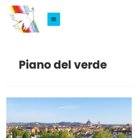
Menu
Principale
Piano del verde