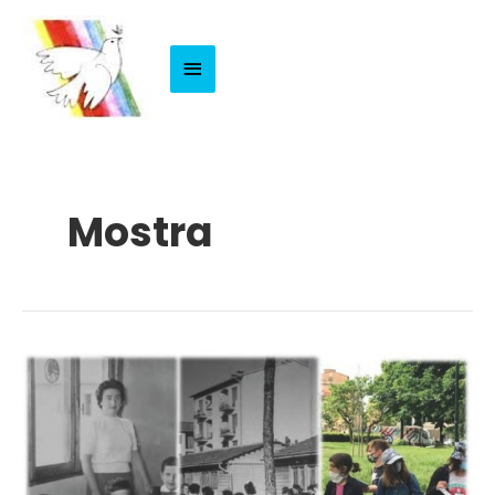
Menu
Principale
Mostra