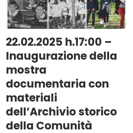
22.02.2025 h.17:00 –
Inaugurazione della
mostra
documentaria con
materiali
dell’Archivio storico
della Comunità