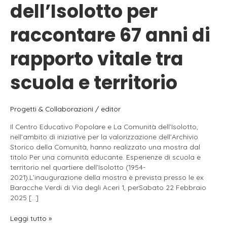
dell’Isolotto per
raccontare 67 anni di
rapporto vitale tra
scuola e territorio
Progetti & Collaborazioni
/
editor
Il Centro Educativo Popolare e La Comunità dell’Isolotto,
nell’ambito di iniziative per la valorizzazione dell’Archivio
Storico della Comunità, hanno realizzato una mostra dal
titolo Per una comunità educante. Esperienze di scuola e
territorio nel quartiere dell’Isolotto (1954-
2021).L’inaugurazione della mostra è prevista presso le ex
Baracche Verdi di Via degli Aceri 1, perSabato 22 Febbraio
2025 […]
22.02.2025
Leggi tutto »