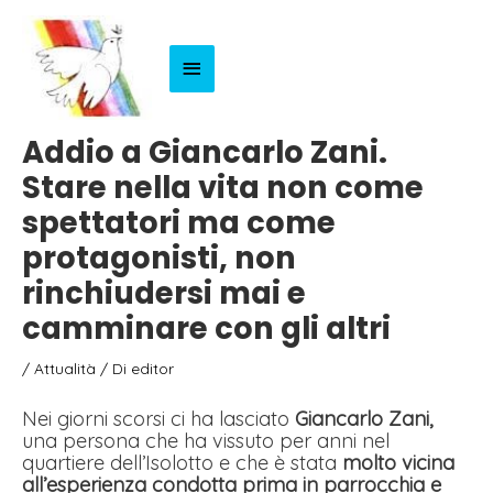
Menu
Principale
Addio a Giancarlo Zani.
Stare nella vita non come
spettatori ma come
protagonisti, non
rinchiudersi mai e
camminare con gli altri
/
Attualità
/ Di
editor
Nei giorni scorsi ci ha lasciato
Giancarlo Zani,
una persona che ha vissuto per anni nel
quartiere dell’Isolotto e che è stata
molto vicina
all’esperienza condotta prima in parrocchia e