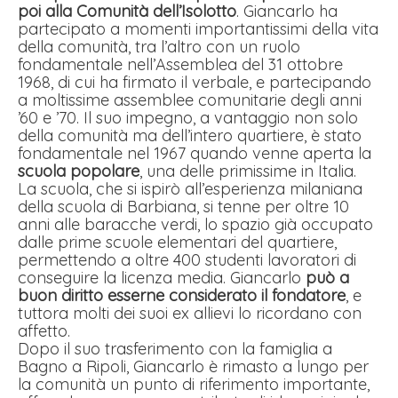
poi alla Comunità dell’Isolotto
. Giancarlo ha
partecipato a momenti importantissimi della vita
della comunità, tra l’altro con un ruolo
fondamentale nell’Assemblea del 31 ottobre
1968, di cui ha firmato il verbale, e partecipando
a moltissime assemblee comunitarie degli anni
’60 e ’70. Il suo impegno, a vantaggio non solo
della comunità ma dell’intero quartiere, è stato
fondamentale nel 1967 quando venne aperta la
scuola popolare
, una delle primissime in Italia.
La scuola, che si ispirò all’esperienza milaniana
della scuola di Barbiana, si tenne per oltre 10
anni alle baracche verdi, lo spazio già occupato
dalle prime scuole elementari del quartiere,
permettendo a oltre 400 studenti lavoratori di
conseguire la licenza media. Giancarlo
può a
buon diritto esserne considerato il fondatore
, e
tuttora molti dei suoi ex allievi lo ricordano con
affetto.
Dopo il suo trasferimento con la famiglia a
Bagno a Ripoli, Giancarlo è rimasto a lungo per
la comunità un punto di riferimento importante,