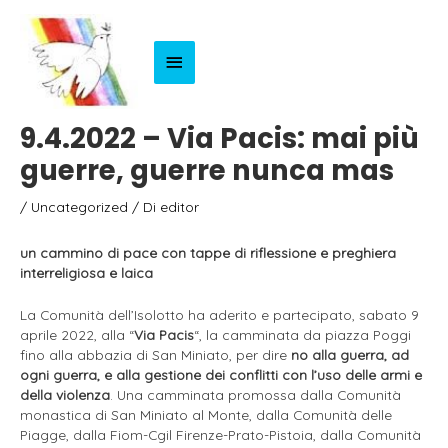
Menu
Principale
9.4.2022 – Via Pacis: mai più
guerre, guerre nunca mas
/
Uncategorized
/ Di
editor
un cammino di pace con tappe di riflessione e preghiera
interreligiosa e laica
La Comunità dell’Isolotto ha aderito e partecipato, sabato 9
aprile 2022, alla “
Via Pacis
“, la camminata da piazza Poggi
fino alla abbazia di San Miniato, per dire
no alla guerra, ad
ogni guerra, e alla gestione dei conflitti con l’uso delle armi e
della violenza
. Una camminata promossa dalla Comunità
monastica di San Miniato al Monte, dalla Comunità delle
Piagge, dalla Fiom-Cgil Firenze-Prato-Pistoia, dalla Comunità