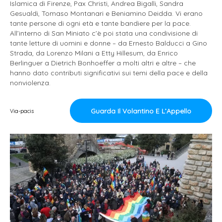
Islamica di Firenze, Pax Christi, Andrea Bigalli, Sandra
Gesualdi, Tomaso Montanari e Beniamino Deidda. Vi erano
tante persone di ogni età e tante bandiere per la pace.
All’interno di San Miniato c’è poi stata una condivisione di
tante letture di uomini e donne – da Ernesto Balducci a Gino
Strada, da Lorenzo Milani a Etty Hillesum, da Enrico
Berlinguer a Dietrich Bonhoeffer a molti altri e altre – che
hanno dato contributi significativi sui temi della pace e della
nonviolenza.
Guarda Il Volantino E L’Appello
Via-pacis