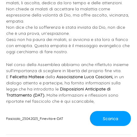
malati, li ascolta, dedica da loro tempo e delle attenzioni.
Non chiede ai malati di accettare la malattia come
espressione della volontà di Dio, ma offre ascolto, vicinanza,
empatia.
Non dice che la sofferenza è stata inviata da Dio, non dice
che è una prova, un’espiazione.
Gesù non ha paura dei malati, si avvicina e sta loro a fianco
con emaptia. Questa empatia è il messaggio evangelico che
oggi cerchiamo di fare nostro.
Nel corso della Assemblea abbiamo anche riflettuto insieme
sull’importanza di scegliere in libertà del proprio fine vita.
E
Felicetta Maltese
della
Associazione Luca Coscioni,
in un
dialogo attento e partecipe, ha fornito informazioni sulla
legge che ha introdotto le
Disposizioni Anticipate di
Trattamento (DAT).
Molte informazioni e riflessioni sono
riportate nel fascicolo che è qui scaricabile,
Scarica
Fascicolo_23.04.2023_Finevita-e-DAT