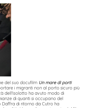
ne del suo docufilm
Un mare di porti
rtare i migranti non al porto sicuro più
tà dell’Isolotto ha avuto modo di
nianze di quanti si occupano del
o Daffra di ritorno da Cutro ha