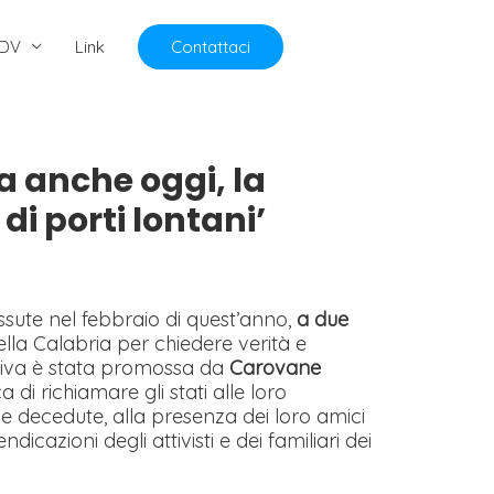
DV
Link
Contattaci
a anche oggi, la
i porti lontani’
issute nel febbraio di quest’anno,
a due
lla Calabria per chiedere verità e
iativa è stata promossa da
Carovane
 di richiamare gli stati alle loro
ne decedute, alla presenza dei loro amici
ndicazioni degli attivisti e dei familiari dei