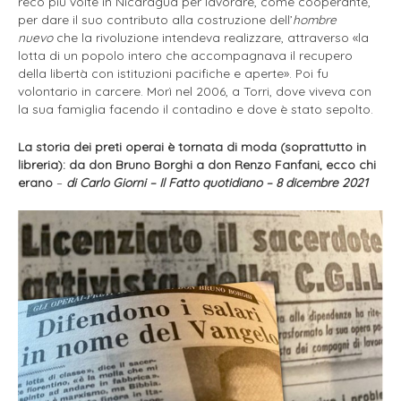
recò più volte in Nicaragua per lavorare, come cooperante,
per dare il suo contributo alla costruzione dell’
hombre
nuevo
che la rivoluzione intendeva realizzare, attraverso «la
lotta di un popolo intero che accompagnava il recupero
della libertà con istituzioni pacifiche e aperte». Poi fu
volontario in carcere. Morì nel 2006, a Torri, dove viveva con
la sua famiglia facendo il contadino e dove è stato sepolto.
La storia dei preti operai è tornata di moda (soprattutto in
libreria): da don Bruno Borghi a don Renzo Fanfani, ecco chi
erano
–
di Carlo Giorni – Il Fatto quotidiano – 8 dicembre 2021