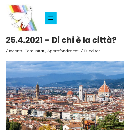
Menu
Principale
25.4.2021 – Di chi è la città?
/
Incontri Comunitari
,
Approfondimenti
/ Di
editor