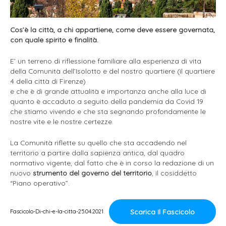
Cos’è la città, a chi appartiene, come deve essere governata,
con quale spirito e finalità.
E’ un terreno di riflessione familiare alla esperienza di vita
della Comunità dell’Isolotto e del nostro quartiere (il quartiere
4 della città di Firenze)
e che è di grande attualità e importanza anche alla luce di
quanto è accaduto a seguito della pandemia da Covid 19
che stiamo vivendo e che sta segnando profondamente le
nostre vite e le nostre certezze.
La Comunità riflette su quello che sta accadendo nel
territorio a partire dalla sapienza antica, dal quadro
normativo vigente, dal fatto che è in corso la redazione di un
nuovo
strumento del governo del territorio
, il cosiddetto
“Piano operativo”.
Scarica Il Fascicolo
Fascicolo-Di-chi-e-la-citta-25.04.2021