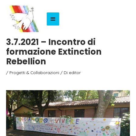
Menu
Principale
3.7.2021 – Incontro di
formazione Extinction
Rebellion
/
Progetti & Collaborazioni
/ Di
editor