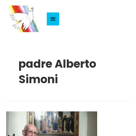
Menu
Principale
padre Alberto
Simoni