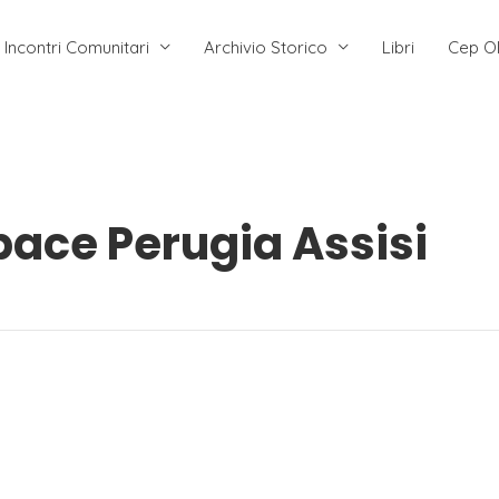
Incontri Comunitari
Archivio Storico
Libri
Cep O
pace Perugia Assisi