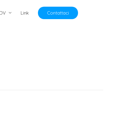
DV
Link
Contattaci