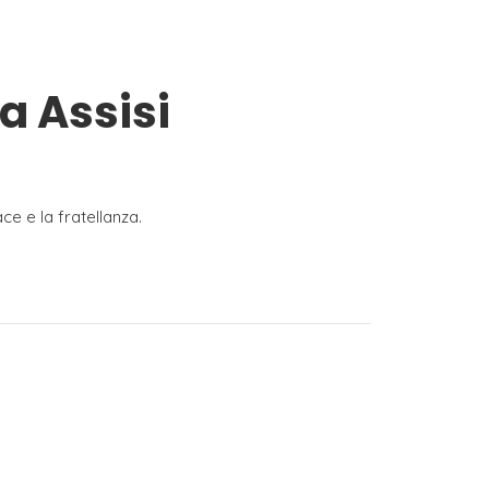
a Assisi
ce e la fratellanza.