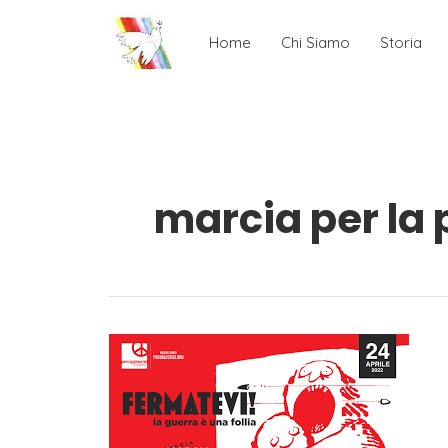
Home
Chi Siamo
Storia
marcia per la 