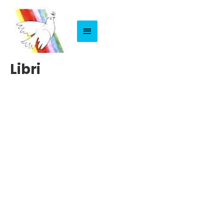
Menu
Principale
Libri