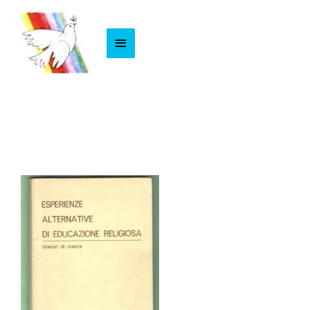
Menu
Principale