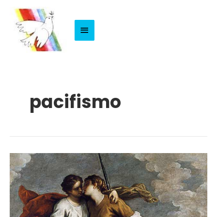
Menu
Principale
pacifismo