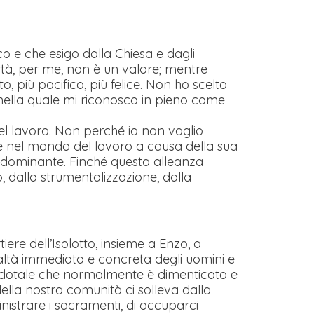
o e che esigo dalla Chiesa e dagli
rtà, per me, non è un valore; mentre
 più pacifico, più felice. Non ho scelto
, nella quale mi riconosco in pieno come
el lavoro. Non perché io non voglio
e nel mondo del lavoro a causa della sua
e dominante. Finché questa alleanza
 dalla strumentalizzazione, dalla
iere dell’Isolotto, insieme a Enzo, a
realtà immediata e concreta degli uomini e
cerdotale che normalmente è dimenticato e
ella nostra comunità ci solleva dalla
nistrare i sacramenti, di occuparci