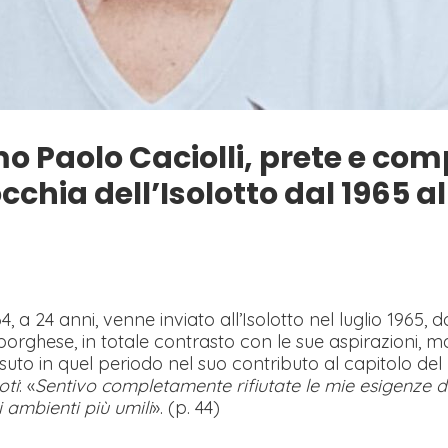
mo Paolo Caciolli, prete e c
chia dell’Isolotto dal 1965 al
, a 24 anni, venne inviato all’Isolotto nel luglio 1965, 
borghese, in totale contrasto con le sue aspirazioni, m
suto in quel periodo nel suo contributo al capitolo del
oti
: «
Sentivo completamente rifiutate le mie esigenze d
 ambienti più umili
». (p. 44)