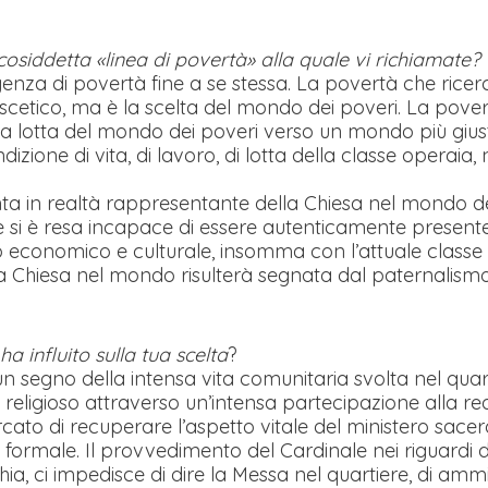
a cosiddetta «linea di povertà» alla quale vi richiamate?
enza di povertà fine a se stessa. La povertà che ricerc
scetico, ma è la scelta del mondo dei poveri. La pove
a lotta del mondo dei poveri verso un mondo più giusto,
izione di vita, di lavoro, di lotta della classe operaia
senta in realtà rappresentante della Chiesa nel mondo d
e si è resa incapace di essere autenticamente present
o economico e culturale, insomma con l’attuale class
a Chiesa nel mondo risulterà segnata dal paternalismo,
ha influito sulla tua scelta
?
un segno della intensa vita comunitaria svolta nel quart
ino religioso attraverso un’intensa partecipazione alla 
rcato di recuperare l’aspetto vitale del ministero sa
 formale. Il provvedimento del Cardinale nei riguardi d
ia, ci impedisce di dire la Messa nel quartiere, di ammi