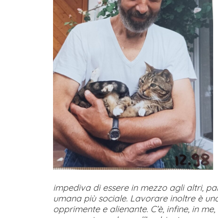
impediva di essere in mezzo agli altri, par
umana più sociale. Lavorare inoltre è una
opprimente e alienante. C’è, infine, in m