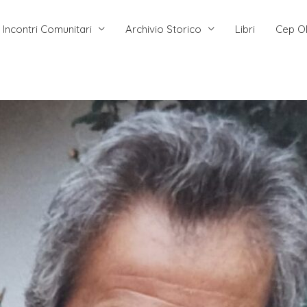
Incontri Comunitari
Archivio Storico
Libri
Cep O