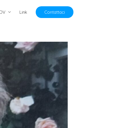
DV
Link
Contattaci