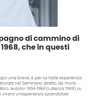
ompagno di cammino di
 1968, che in questi
dopo una breve, e per lui triste esperienza
aturate nel Seminario diretto da mons.
 libro
Isolotto 1954-1969
(Laterza 1969) su
i vivere un’esperienza sacerdotale