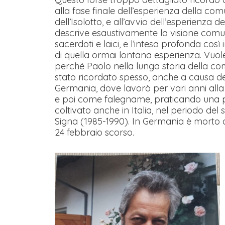
alla fase finale dell’esperienza della co
dell’Isolotto, e all’avvio dell’esperienza 
descrive esaustivamente la visione comu
sacerdoti e laici, e l’intesa profonda cos
di quella ormai lontana esperienza. Vuo
perché Paolo nella lunga storia della com
stato ricordato spesso, anche a causa de
Germania, dove lavorò per vari anni all
e poi come falegname, praticando una 
coltivato anche in Italia, nel periodo d
Signa (1985-1990). In Germania è morto 
24 febbraio scorso.