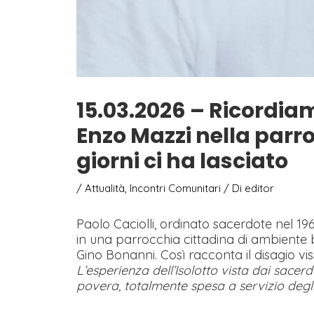
15.03.2026 – Ricordia
Enzo Mazzi nella parroc
giorni ci ha lasciato
/
Attualità
,
Incontri Comunitari
/ Di
editor
Paolo Caciolli, ordinato sacerdote nel 1964
in una parrocchia cittadina di ambiente 
Gino Bonanni. Così racconta il disagio vis
L’esperienza dell’Isolotto vista
dai sacerd
povera, totalmente spesa a servizio degli