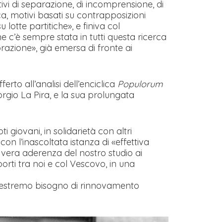
tivi di separazione, di incomprensione, di
ca, motivi basati su contrapposizioni
su lotte partitiche», e finiva col
e c’è sempre stata in tutti questa ricerca
orazione», già emersa di fronte ai
erto all’analisi dell’enciclica
Populorum
orgio La Pira, e la sua prolungata
ti giovani, in solidarietà con altri
con l’inascoltata istanza di «effettiva
 vera aderenza del nostro studio ai
rti tra noi e col Vescovo, in una
e l’estremo bisogno di rinnovamento