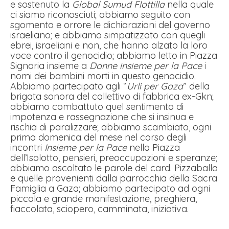
e sostenuto la
Global Sumud Flottilla
nella quale
ci siamo riconosciuti; abbiamo seguito con
sgomento e orrore le dichiarazioni del governo
israeliano; e abbiamo simpatizzato con quegli
ebrei, israeliani e non, che hanno alzato la loro
voce contro il genocidio; abbiamo letto in Piazza
Signoria insieme a
Donne insieme per la Pace
i
nomi dei bambini morti in questo genocidio.
Abbiamo partecipato agli “
Urli per Gaza
” della
brigata sonora del collettivo di fabbrica ex-Gkn;
abbiamo combattuto quel sentimento di
impotenza e rassegnazione che si insinua e
rischia di paralizzare; abbiamo scambiato, ogni
prima domenica del mese nel corso degli
incontri
Insieme per la Pace
nella Piazza
dell’Isolotto, pensieri, preoccupazioni e speranze;
abbiamo ascoltato le parole del card. Pizzaballa
e quelle provenienti dalla parrocchia della Sacra
Famiglia a Gaza; abbiamo partecipato ad ogni
piccola e grande manifestazione, preghiera,
fiaccolata, sciopero, camminata, iniziativa.