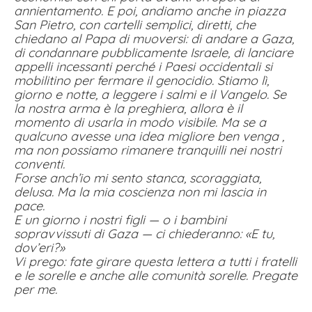
annientamento. E poi, andiamo anche in piazza
San Pietro, con cartelli semplici, diretti, che
chiedano al Papa di muoversi: di andare a Gaza,
di condannare pubblicamente Israele, di lanciare
appelli incessanti perché i Paesi occidentali si
mobilitino per fermare il genocidio. Stiamo lì,
giorno e notte, a leggere i salmi e il Vangelo. Se
la nostra arma è la preghiera, allora è il
momento di usarla in modo visibile. Ma se a
qualcuno avesse una idea migliore ben venga ,
ma non possiamo rimanere tranquilli nei nostri
conventi.
Forse anch’io mi sento stanca, scoraggiata,
delusa. Ma la mia coscienza non mi lascia in
pace.
E un giorno i nostri figli — o i bambini
sopravvissuti di Gaza — ci chiederanno: «E tu,
dov’eri?»
Vi prego: fate girare questa lettera a tutti i fratelli
e le sorelle e anche alle comunità sorelle. Pregate
per me.