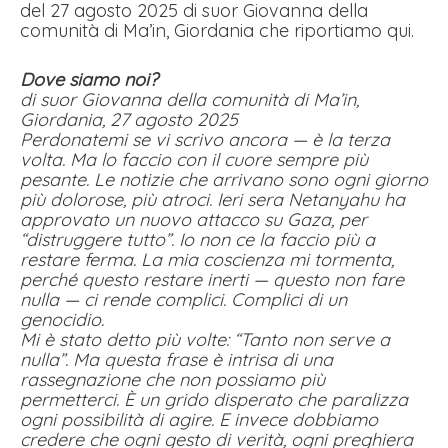
del 27 agosto 2025 di suor Giovanna della
comunità di Ma’in, Giordania che riportiamo qui.
Dove siamo noi?
di suor Giovanna della comunità di Ma’in,
Giordania, 27 agosto 2025
Perdonatemi se vi scrivo ancora — è la terza
volta. Ma lo faccio con il cuore sempre più
pesante. Le notizie che arrivano sono ogni giorno
più dolorose, più atroci. Ieri sera Netanyahu ha
approvato un nuovo attacco su Gaza, per
“distruggere tutto”. Io non ce la faccio più a
restare ferma. La mia coscienza mi tormenta,
perché questo restare inerti — questo non fare
nulla — ci rende complici. Complici di un
genocidio.
Mi è stato detto più volte: “Tanto non serve a
nulla”. Ma questa frase è intrisa di una
rassegnazione che non possiamo più
permetterci. È un grido disperato che paralizza
ogni possibilità di agire. E invece dobbiamo
credere che ogni gesto di verità, ogni preghiera