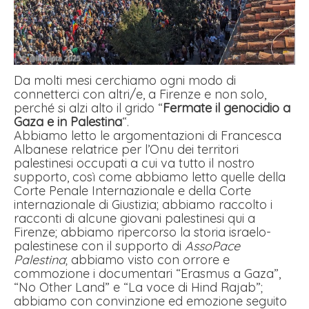
Da molti mesi cerchiamo ogni modo di
connetterci con altri/e, a Firenze e non solo,
perché si alzi alto il grido “
Fermate il genocidio a
Gaza e in Palestina
“.
Abbiamo letto le argomentazioni di Francesca
Albanese relatrice per l’Onu dei territori
palestinesi occupati a cui va tutto il nostro
supporto, così come abbiamo letto quelle della
Corte Penale Internazionale e della Corte
internazionale di Giustizia; abbiamo raccolto i
racconti di alcune giovani palestinesi qui a
Firenze; abbiamo ripercorso la storia israelo-
palestinese con il supporto di
AssoPace
Palestina
; abbiamo visto con orrore e
commozione i documentari “Erasmus a Gaza”,
“No Other Land” e “La voce di Hind Rajab”;
abbiamo con convinzione ed emozione seguito