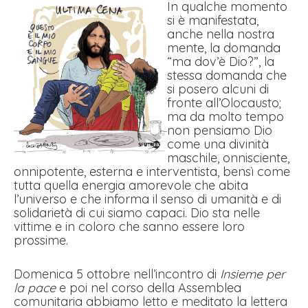
In qualche momento
si è manifestata,
anche nella nostra
mente, la domanda
“ma dov’è Dio?”, la
stessa domanda che
si posero alcuni di
fronte all’Olocausto;
ma da molto tempo
non pensiamo Dio
come una divinità
maschile, onnisciente,
onnipotente, esterna e interventista, bensì come
tutta quella energia amorevole che abita
l’universo e che informa il senso di umanità e di
solidarietà di cui siamo capaci. Dio sta nelle
vittime e in coloro che sanno essere loro
prossime.
Domenica 5 ottobre nell’incontro di
Insieme per
la pace
e poi nel corso della Assemblea
comunitaria abbiamo letto e meditato la lettera