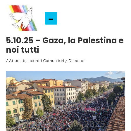
Menu
Principale
5.10.25 – Gaza, la Palestina e
noi tutti
/
Attualità
,
Incontri Comunitari
/ Di
editor