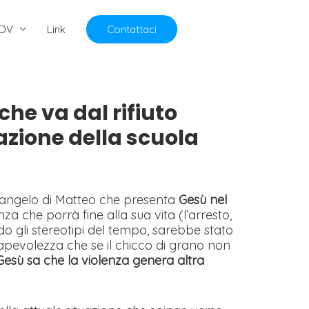
DV
Link
Contattaci
che va dal rifiuto
zazione della scuola
Vangelo di Matteo che presenta
Gesù nel
za che porrà fine alla sua vita (l’arresto,
ondo gli stereotipi del tempo, sarebbe stato
apevolezza che se il chicco di grano non
Gesù sa che la violenza genera altra