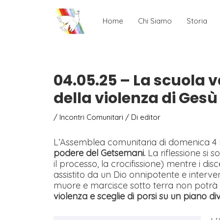
Home
Chi Siamo
Storia
04.05.25 – La scuola va
della violenza di Gesù 
/
Incontri Comunitari
/ Di
editor
L’Assemblea comunitaria di domenica 4 
podere del Getsemani.
La riflessione si s
il processo, la crocifissione) mentre i dis
assistito da un Dio onnipotente e interv
muore e marcisce sotto terra non potrà 
violenza e sceglie di porsi su un piano di